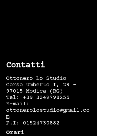
Contatti
Ottonero Lo Studio
Corso Umberto I, 29 –
97015 Modica (RG)
Tel:
+39 3349798255
E-mail:
ottonerolostudio@gmail.co
m
P.I:
01524730882
Orari